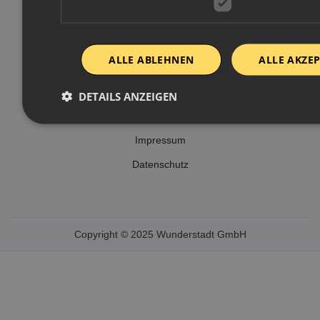
ALLE ABLEHNEN
ALLE AKZE
DETAILS ANZEIGEN
ABOUT
Impressum
Datenschutz
Copyright © 2025 Wunderstadt GmbH